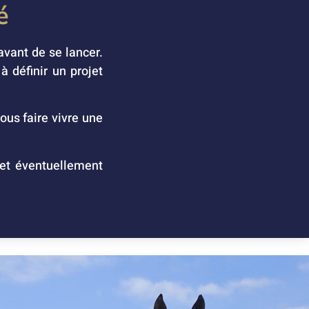
é
avant de se lancer.
 définir un projet
ous faire vivre une
 et éventuellement