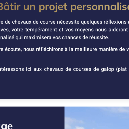
Bâtir un projet personnalis
re de chevaux de course nécessite quelques réflexions 
êves, votre tempérament et vos moyens nous aideront à
nalisé qui maximisera vos chances de réussite.
e écoute, nous réfléchirons à la meilleure manière de v
téressons ici aux chevaux de courses de galop (plat
age