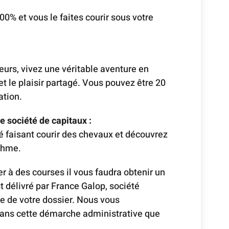
00% et vous le faites courir sous votre
urs, vivez une véritable aventure en
et le plaisir partagé. Vous pouvez être 20
tion.
e société de capitaux :
é faisant courir des chevaux et découvrez
thme.
er à des courses il vous faudra obtenir un
 délivré par France Galop, société
e de votre dossier. Nous vous
ns cette démarche administrative que