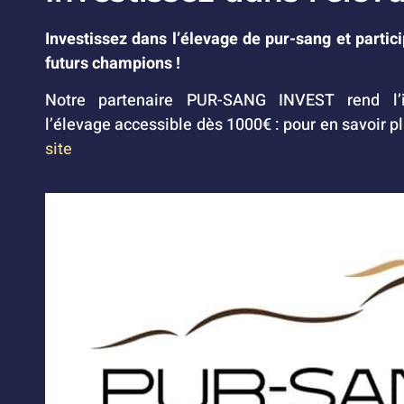
Investissez dans l’élevage de pur-sang et partic
futurs champions !
Notre partenaire PUR-SANG INVEST rend l’i
l’élevage accessible dès 1000€ : pour en savoir p
site