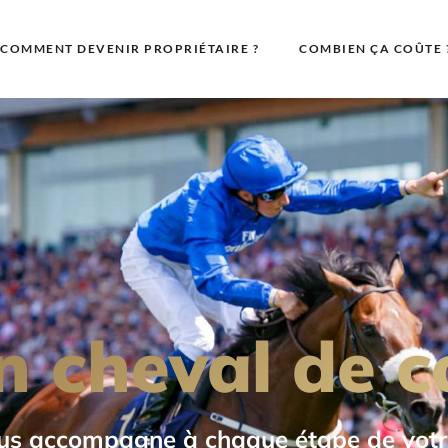
COMMENT DEVENIR PROPRIÉTAIRE ?
COMBIEN ÇA COÛTE 
n cheval de c
us accompagne à chaque étape de votre