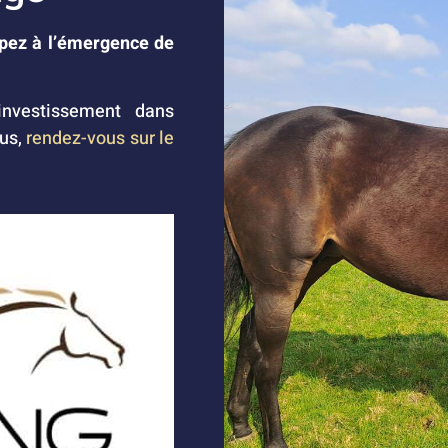
ipez à l’émergence de
nvestissement dans
lus,
rendez-vous sur le