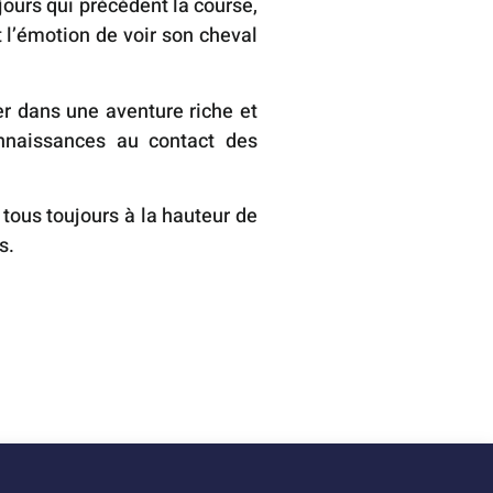
jours qui précèdent la course,
t l’émotion de voir son cheval
er dans une aventure riche et
onnaissances au contact des
 tous toujours à la hauteur de
s.