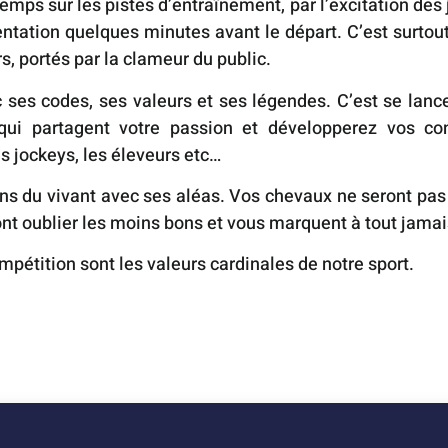
ps sur les pistes d’entraînement, par l’excitation des 
entation quelques minutes avant le départ. C’est surtou
s, portés par la clameur du public.
ec ses codes, ses valeurs et ses légendes. C’est se lanc
 qui partagent votre passion et développerez vos c
s jockeys, les éleveurs etc…
dans du vivant avec ses aléas. Vos chevaux ne seront pas
nt oublier les moins bons et vous marquent à tout jamai
ompétition sont les valeurs cardinales de notre sport.