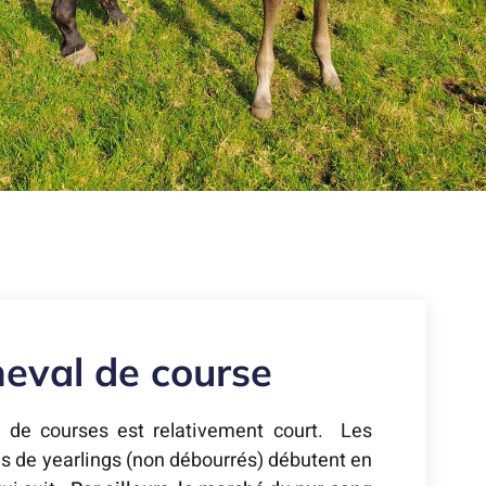
heval de course
x de courses est relativement court.
Les
s de yearlings (non débourrés) débutent en