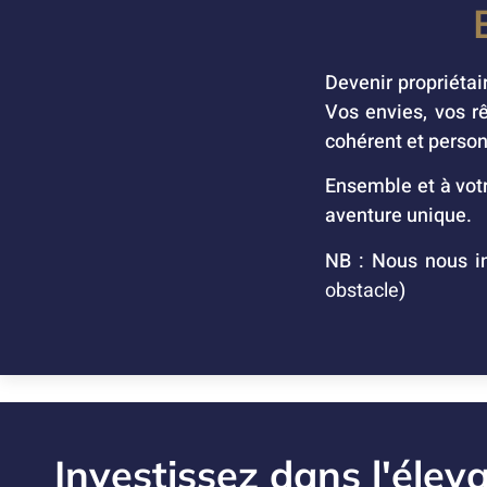
Devenir propriétai
Vos envies, vos r
cohérent et person
Ensemble et à votr
aventure unique.
NB : Nous nous in
obstacle
)
Investissez dans l'élev