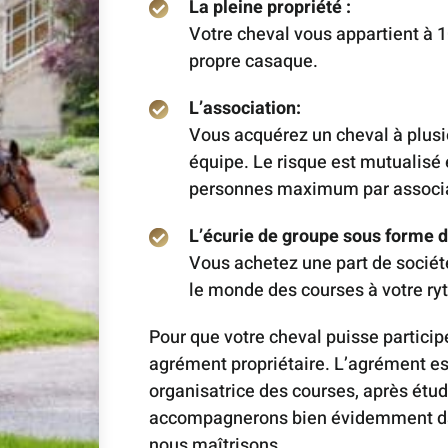
La pleine propriété :
Votre cheval vous appartient à 1
propre casaque.
L’association:
Vous acquérez un cheval à plusie
équipe. Le risque est mutualisé 
personnes maximum par associa
L’écurie de groupe sous forme d
Vous achetez une part de sociét
le monde des courses à votre ry
Pour que votre cheval puisse particip
agrément propriétaire. L’agrément est
organisatrice des courses, après étud
accompagnerons bien évidemment da
nous maîtrisons.