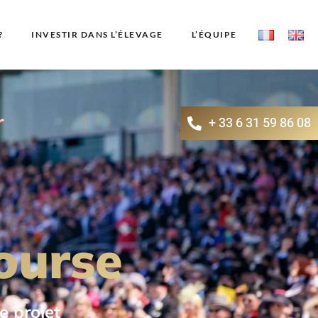
?
INVESTIR DANS L’ÉLEVAGE
L’ÉQUIPE
+ 33 6 31 59 86 08
ourse
 projet