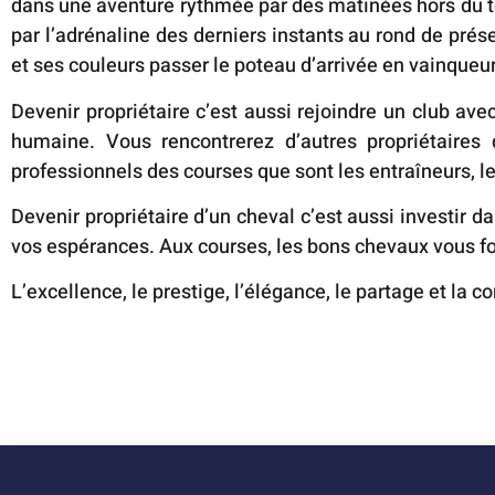
dans une aventure rythmée par des matinées hors du tem
par l’adrénaline des derniers instants au rond de prés
et ses couleurs passer le poteau d’arrivée en vainqueur
Devenir propriétaire c’est aussi rejoindre un club av
humaine. Vous rencontrerez d’autres propriétaires
professionnels des courses que sont les entraîneurs, le
Devenir propriétaire d’un cheval c’est aussi investir 
vos espérances. Aux courses, les bons chevaux vous fo
L’excellence, le prestige, l’élégance, le partage et la c